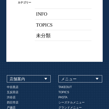
カテゴリー
INFO
TOPICS
未分類
店舗案内
メニュー
中目黒店
TAKEOUT
五反田店
TOPICS
渋谷店
PASTA
四日市店
シーズナルメニュー
戸越店
グランドメニュー