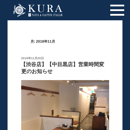
月:
2018年11月
投
2018年11月20日
稿
【渋谷店】【中目黒店】営業時間変
日:
更のお知らせ