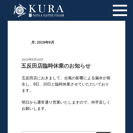
月:
2019年9月
投
2019年9月10日
稿
五反田店臨時休業のお知らせ
日:
五反田店におきまして、台風の影響による漏水が発
生し、9日、10日と臨時休業させていただいており
ます。
明日から通常通り営業いたしますので、何卒宜しく
お願いします。