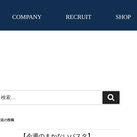
COMPANY
RECRUIT
SHOP
検
検
:
索
最近の投稿
【今週のまかないパスタ】