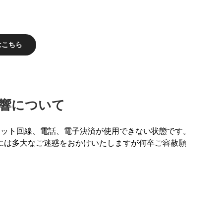
はこちら
響について
ネット回線、電話、電子決済が使用できない状態です。
には多大なご迷惑をおかけいたしますが何卒ご容赦願