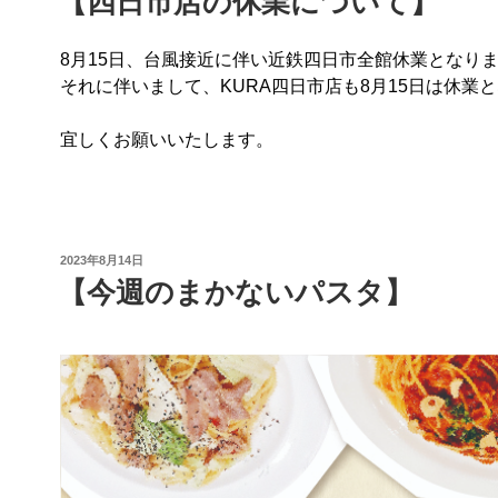
【四日市店の休業について】
日:
8月15日、台風接近に伴い近鉄四日市全館休業となり
それに伴いまして、KURA四日市店も8月15日は休業
宜しくお願いいたします。
投
2023年8月14日
稿
【今週のまかないパスタ】
日: