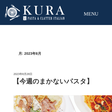
MENU
月:
2023年8月
投
2023年8月28日
稿
【今週のまかないパスタ】
日: