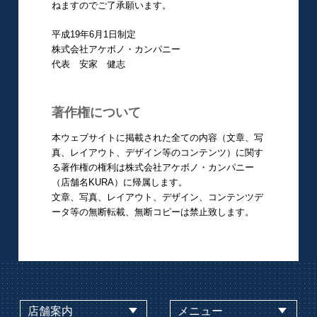
ねますのでご了承願います。
平成19年6月1日制定
株式会社アケボノ・カンパニー
代表 安家 健志
著作権について
本ウェブサイトに掲載された全ての内容（文章、写
真、レイアウト、デザイン等のコンテンツ）に関す
る著作権の権利は株式会社アケボノ・カンパニー
（店舗名KURA）に帰属します。
文章、写真、レイアウト、デザイン、コンテンツデ
ータ等の無断転載、無断コピーは禁止致します。
店舗案内
メニュー