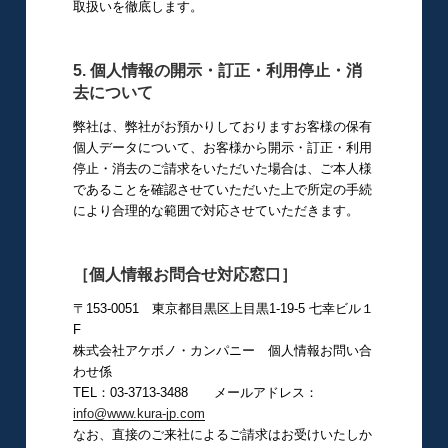
取扱いを徹底します。
5. 個人情報の開示・訂正・利用停止・消
去について
弊社は、弊社がお預かりしておりますお客様の保有
個人データについて、お客様から開示・訂正・利用
停止・消去のご請求をいただいた場合は、ご本人様
であることを確認させていただいた上で所定の手続
により合理的な範囲で対応させていただきます。
［個人情報お問合せ対応窓口］
〒153-0051 東京都目黒区上目黒1-19-5 七幸ビル１
F
株式会社アケボノ・カンパニー 個人情報お問い合
わせ係
TEL：03-3713-3488 メールアドレス：
info@www.kura-jp.com
なお、直接のご来社によるご請求はお受けいたしか