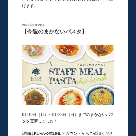
げます。
投
2022年9月19日
稿
【今週のまかないパスタ】
日:
9月19日（月）～9月25日（日）までのまかないパス
タを更新しました！
詳細はKURA公式LINEアカウントからご確認くださ