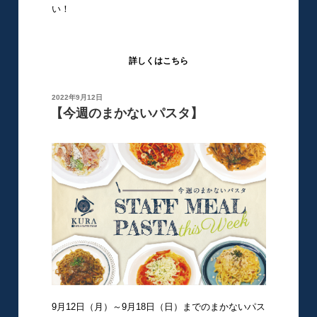
い！
詳しくはこちら
投
2022年9月12日
稿
【今週のまかないパスタ】
日:
9月12日（月）～9月18日（日）までのまかないパス