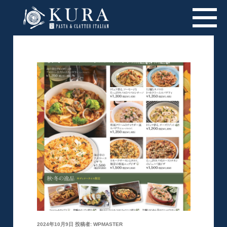
投
2024年10月9日
投稿者:
WPMASTER