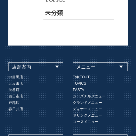
未分類
店舗案内
メニュー
中目黒店
TAKEOUT
五反田店
TOPICS
渋谷店
PASTA
四日市店
シーズナルメニュー
戸越店
グランドメニュー
春日井店
ディナーメニュー
ドリンクメニュー
コースメニュー