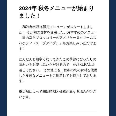
稿
日:
2024年 秋冬メニューが始まり
ました！
「2024年の秋冬限定メニュー」がスタートしまし
た！ 今が旬の食材を使用した、おすすめのメニュー
「海の幸とブロッコリーのアメリケーヌクリームス
パゲティ（スープタイプ）」もお楽しみいただけま
す！
だんだんと肌寒くなってきたこの季節にぴったりの
味わいをお楽しみいただけるので、ぜひKURAにお
越しください。 その他にも、秋冬の旬の食材を使用
した多彩なメニューをご用意してお待ちしておりま
す。
※店舗によって開始時期と価格が異なる場合がござ
います。