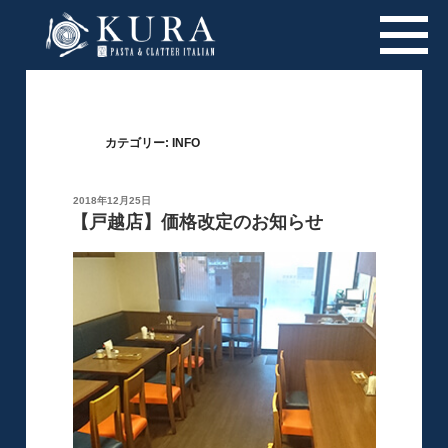
カテゴリー:
INFO
投
2018年12月25日
稿
【戸越店】価格改定のお知らせ
日: