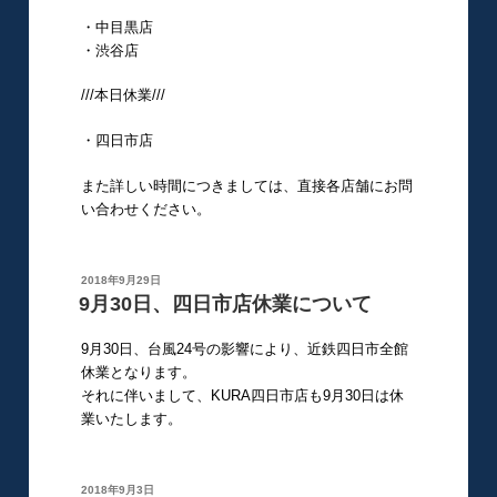
・中目黒店
・渋谷店
///本日休業///
・四日市店
また詳しい時間につきましては、直接各店舗にお問
い合わせください。
投
2018年9月29日
稿
9月30日、四日市店休業について
日:
9月30日、台風24号の影響により、近鉄四日市全館
休業となります。
それに伴いまして、KURA四日市店も9月30日は休
業いたします。
投
2018年9月3日