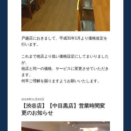
戸越店におきまして、平成31年1月より価格改定を
行います。
これまで他店より低い価格設定にしてまいりました
が、
他店と同一の価格、サービスに変更させていただき
ます。
何卒ご理解を賜りますようお願いいたします。
投
2018年11月20日
稿
【渋谷店】【中目黒店】営業時間変
日:
更のお知らせ