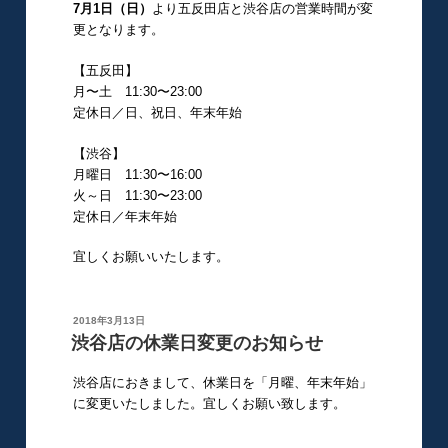
7月1日（日）
より五反田店と渋谷店の営業時間が変
更となります。
【五反田】
月〜土 11:30〜23:00
定休日／日、祝日、年末年始
【渋谷】
月曜日 11:30〜16:00
火～日 11:30〜23:00
定休日／年末年始
宜しくお願いいたします。
投
2018年3月13日
稿
渋谷店の休業日変更のお知らせ
日:
渋谷店におきまして、休業日を「月曜、年末年始」
に変更いたしました。宜しくお願い致します。