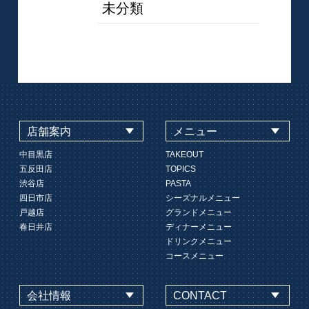
未分類
店舗案内
メニュー
中目黒店
TAKEOUT
五反田店
TOPICS
渋谷店
PASTA
四日市店
シーズナルメニュー
戸越店
グランドメニュー
春日井店
ディナーメニュー
ドリンクメニュー
コースメニュー
会社情報
CONTACT