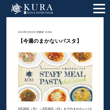
投
2023年3月20日
投稿者:
KURA
稿
日:
【今週のまかないパスタ】
3月20日（月）～3月26日（日）までのまかないパス