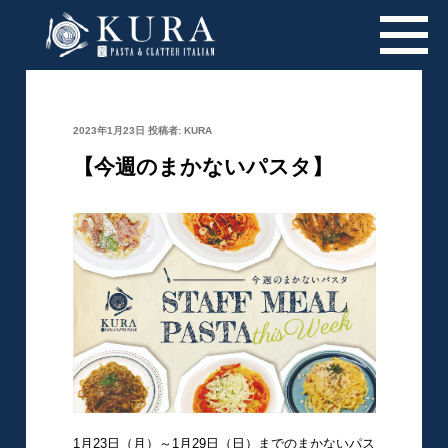
投
2023年1月23日
投稿者:
KURA
稿
日:
【今週のまかないパスタ】
1月23日（月）～1月29日（日）までのまかないパス