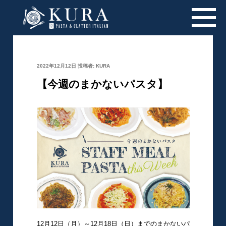
投
2022年12月12日
投稿者:
KURA
稿
日:
【今週のまかないパスタ】
12月12日（月）～12月18日（日）までのまかないパ