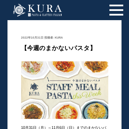
投
2022年10月31日
投稿者:
KURA
稿
日:
【今週のまかないパスタ】
10月31日（月）～11月6日（日）までのまかないパ