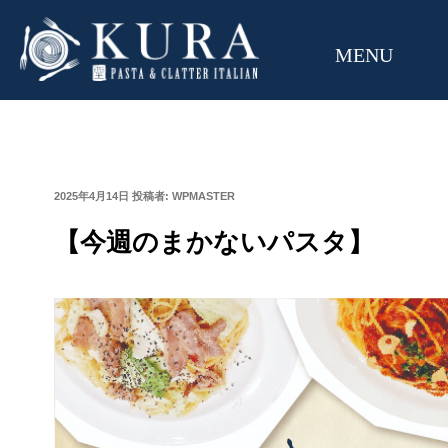
MENU
投
2025年4月14日
投稿者:
WPMASTER
稿
日:
【今週のまかないパスタ】