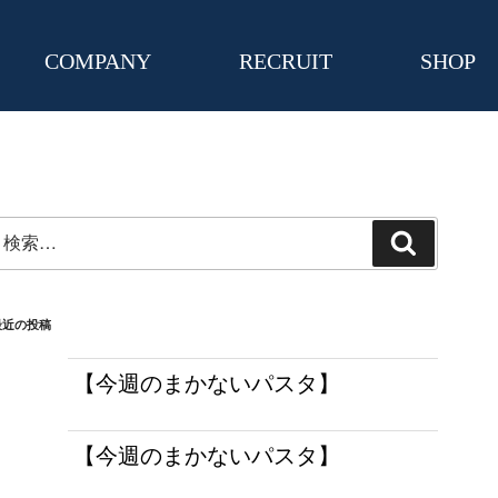
COMPANY
RECRUIT
SHOP
検
検
:
索
最近の投稿
【今週のまかないパスタ】
【今週のまかないパスタ】