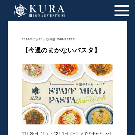
投
2024年11月25日
投稿者:
WPMASTER
稿
日:
【今週のまかないパスタ】
11月25日（月）～12月1日（日）までのまかないパ