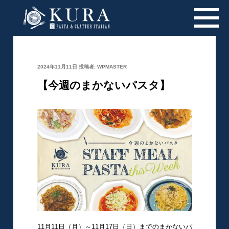
投
2024年11月11日
投稿者:
WPMASTER
稿
日:
【今週のまかないパスタ】
11月11日（月）～11月17日（日）までのまかないパ