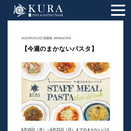
投
2026年6月15日
投稿者:
WPMASTER
稿
日:
【今週のまかないパスタ】
6月15日（月）～6月21日（日）までのまかないパス