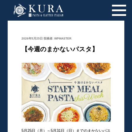
投
2026年5月25日
投稿者:
WPMASTER
稿
日:
【今週のまかないパスタ】
5月25日（月）～5月31日（日）までのまかないパス