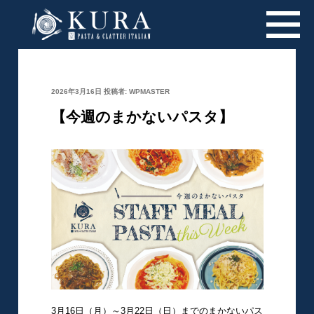
投
2026年3月16日
投稿者:
WPMASTER
稿
日:
【今週のまかないパスタ】
3月16日（月）～3月22日（日）までのまかないパス